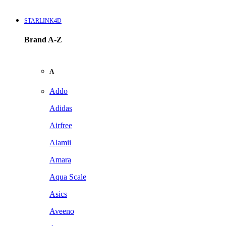
STARLINK4D
Brand A-Z
A
Addo
Adidas
Airfree
Alamii
Amara
Aqua Scale
Asics
Aveeno