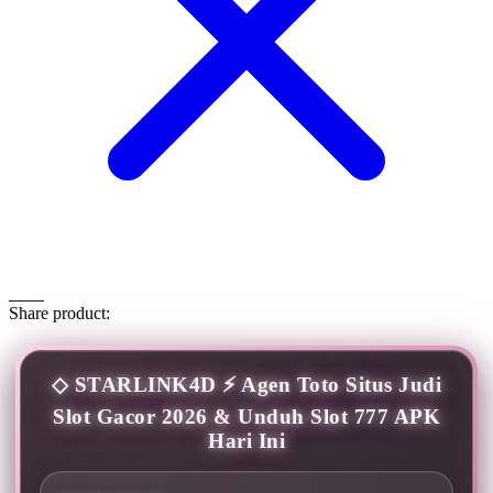
Share product:
◇ STARLINK4D ⚡ Agen Toto Situs Judi
Slot Gacor 2026 & Unduh Slot 777 APK
Hari Ini