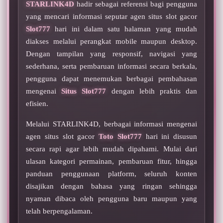
STARLINK4D
hadir sebagai referensi bagi pengguna
yang mencari informasi seputar agen situs slot gacor
Slot777
hari ini dalam satu halaman yang mudah
diakses melalui perangkat mobile maupun desktop.
Dengan tampilan yang responsif, navigasi yang
sederhana, serta pembaruan informasi secara berkala,
pengguna dapat menemukan berbagai pembahasan
mengenai
Situs Slot777
dengan lebih praktis dan
efisien.
Melalui STARLINK4D, berbagai informasi mengenai
agen situs slot gacor
Toto Slot777
hari ini disusun
secara rapi agar lebih mudah dipahami. Mulai dari
ulasan kategori permainan, pembaruan fitur, hingga
panduan penggunaan platform, seluruh konten
disajikan dengan bahasa yang ringan sehingga
nyaman dibaca oleh pengguna baru maupun yang
telah berpengalaman.