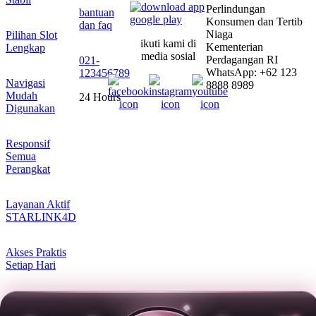
Perlindungan
bantuan
Konsumen dan Tertib
dan faq
Niaga
Pilihan Slot
ikuti kami di
Kementerian
Lengkap
media sosial
Perdagangan RI
021-
WhatsApp: +62 123
123456789
Navigasi
8888 8989
Mudah
24 Hours
Digunakan
Responsif
Semua
Perangkat
Layanan Aktif
STARLINK4D
Akses Praktis
Setiap Hari
Nyaman, Rapi,
& Eksklusif