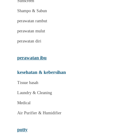
Sunscreen
London Taxi
Shampo & Sabun
Love To Dream
perawatan rambut
perawatan mulut
M
perawatan diri
Magformers
Mama's Choice
perawatan ibu
Mamas&Papas
kesehatan & kebersihan
Mamaway
Tissue basah
Maxi Cosi
Laundry & Cleaning
Megabloks
Medical
Micro
Air Purifier & Humidifier
MiDeer
Mimi & Lula
potty