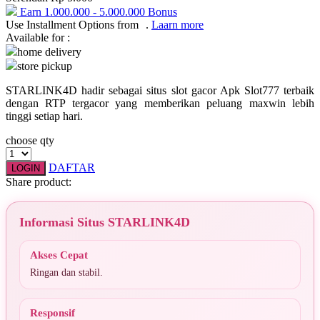
Earn
1.000.000
-
5.000.000
Bonus
Use Installment Options from
.
Laarn more
Q
Available for :
home delivery
QV Baby
store pickup
R
STARLINK4D hadir sebagai situs slot gacor Apk Slot777 terbaik
dengan RTP tergacor yang memberikan peluang maxwin lebih
Real Shades
tinggi setiap hari.
Red Castle
choose qty
Ribbon Madness
DAFTAR
LOGIN
Share product:
S
Sebamed
Informasi Situs STARLINK4D
Silver Cross
Akses Cepat
Simply Idea
Ringan dan stabil.
Skip Hop
Spectra
Responsif