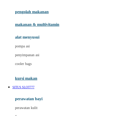
Joie
pengolah makanan
Joolz
Jujube
makanan & multivitamin
K
alat menyusui
Kiddycuts
pompa asi
Kumon
penyimpanan asi
L
cooler bags
Leapfrog
kursi makan
Leclerc
SITUS SLOT777
Lee Vierra
Lillebaby
perawatan bayi
Little Bird Told Me
perawatan kulit
Little Miss Janis