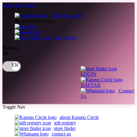
lewati ke Konten
download apps
download app from:
gift registry
Bahasa
ID
LOGIN
DAFTAR
Contact
Us
Toggle Nav
about Kanmo Circle
gift registry
store finder
contact us