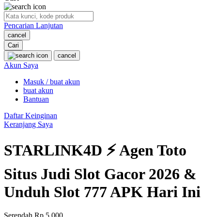
O
Pencarian Lanjutan
Oh Ma Grain
cancel
Okiedog
Cari
cancel
P
Akun Saya
Masuk / buat akun
Peachy
buat akun
Phil & Ted's
Bantuan
Philips Avent
Daftar Keinginan
Keranjang Saya
Pigeon
STARLINK4D ⚡ Agen Toto
Playgro
Poled Global
Situs Judi Slot Gacor 2026 &
Ponycycle
Unduh Slot 777 APK Hari Ini
Puma
Pureats
Serendah
Rp 5.000