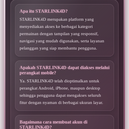
Apa itu STARLINK4D?
STARLINK4D merupakan platform yang
menyediakan akses ke berbagai kategori
permainan dengan tampilan yang responsif,
navigasi yang mudah digunakan, serta layanan
pelanggan yang siap membantu pengguna.
Apakah STARLINK4D dapat diakses melalui
perangkat mobile?
Ya. STARLINK4D telah dioptimalkan untuk
◇
perangkat Android, iPhone, maupun desktop
sehingga pengguna dapat mengakses seluruh
fitur dengan nyaman di berbagai ukuran layar.
Bagaimana cara membuat akun di
STARLINK4D?