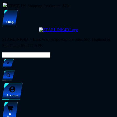
FREE
US Shipping for Orders
$70+
Shop
STARLINK4D ⚡ Link Wanderspotexplore Situs Slot Thailand &
Slot Gacor Slot777 APK
Account
0