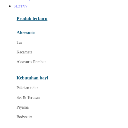
Awan
SLOT777
Azetabio
Produk terbaru
B
Aksesoris
Baabaasheepz
Tas
Babiators
Kacamata
Baby Dove
Aksesoris Rambut
Baby Jogger
Baby Rovega
Kebutuhan bayi
Babybee
Pakaian tidur
Banana Boat
Set & Terusan
Banz
Piyama
Barbie
Bodysuits
Beaba