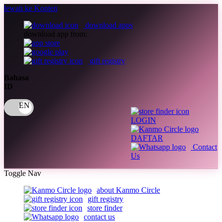
lewati ke Konten
download apps
download app from:
gift registry
Bahasa
ID
LOGIN
DAFTAR
Contact
Us
Toggle Nav
about Kanmo Circle
gift registry
store finder
contact us