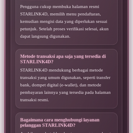
Pengguna cukup membuka halaman resmi
STARLINK4D, memilih menu pendaftaran,
kemudian mengisi data yang diperlukan sesuai
petunjuk. Setelah proses verifikasi selesai, akun
dapat langsung digunakan.
Metode transaksi apa saja yang tersedia di
STARLINK4D?
STARLINK4D mendukung berbagai metode
transaksi yang umum digunakan, seperti transfer
bank, dompet digital (e-wallet), dan metode
pembayaran lainnya yang tersedia pada halaman
transaksi resmi.
Bagaimana cara menghubungi layanan
pelanggan STARLINK4D?