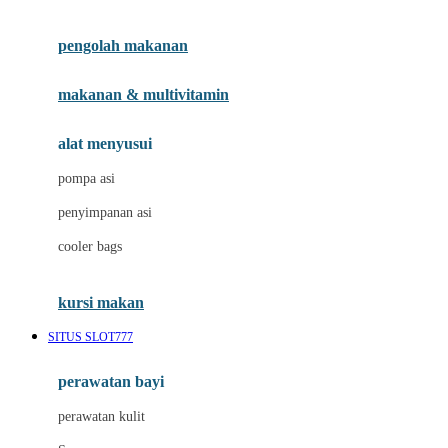
Joie
pengolah makanan
Joolz
Jujube
makanan & multivitamin
K
alat menyusui
Kiddycuts
pompa asi
Kumon
penyimpanan asi
L
cooler bags
Leapfrog
kursi makan
Leclerc
SITUS SLOT777
Lee Vierra
Lillebaby
perawatan bayi
Little Bird Told Me
perawatan kulit
Little Miss Janis