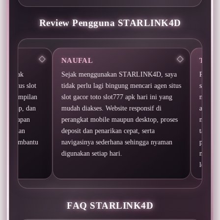
Review Pengguna STARLINK4D
NAUFAL
TE
K4D layak
Sejak menggunakan STARLINK4D, saya
Peng
agen situs slot
tidak perlu lagi bingung mencari agen situs
sanga
ri ini. Tampilan
slot gacor toto slot777 apk hari ini yang
menca
n lengkap, dan
mudah diakses. Website responsif di
apk h
dibuka kapan
perangkat mobile maupun desktop, proses
memil
ebih nyaman
deposit dan penarikan cepat, serta
tampi
n siap membantu
navigasinya sederhana sehingga nyaman
prakt
digunakan setiap hari.
membu
lebih
FAQ STARLINK4D