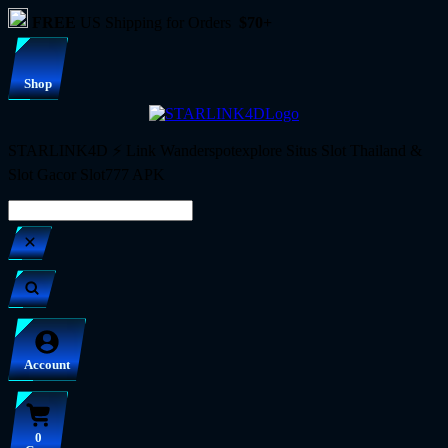
FREE
US Shipping for Orders
$70+
Shop
STARLINK4D ⚡ Link Wanderspotexplore Situs Slot Thailand &
Slot Gacor Slot777 APK
Account
0