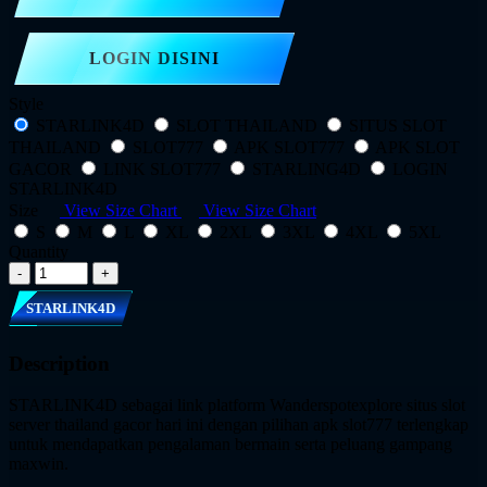
LOGIN DISINI
Style
STARLINK4D
SLOT THAILAND
SITUS SLOT
THAILAND
SLOT777
APK SLOT777
APK SLOT
GACOR
LINK SLOT777
STARLING4D
LOGIN
STARLINK4D
Size
View Size Chart
View Size Chart
S
M
L
XL
2XL
3XL
4XL
5XL
Quantity
-
+
STARLINK4D
Description
STARLINK4D sebagai link platform Wanderspotexplore situs slot
server thailand gacor hari ini dengan pilihan apk slot777 terlengkap
untuk mendapatkan pengalaman bermain serta peluang gampang
maxwin.