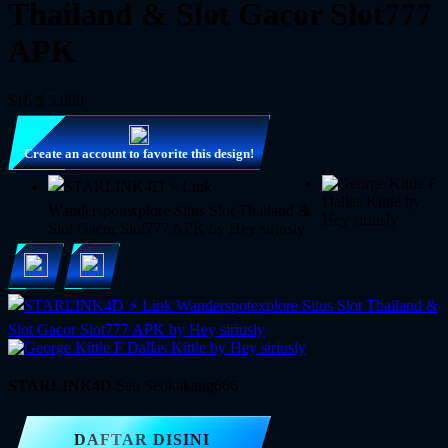
Thailand & Slot Gacor Slot777
APK
$16
$ 5.000
Create an account to favorite this design!
STARLINK4D
Seo Seokakang666
DAFTAR DISINI