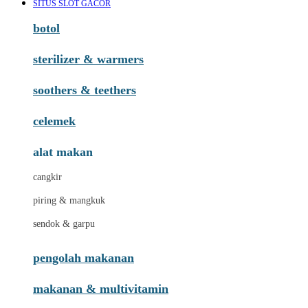
SITUS SLOT GACOR
botol
sterilizer & warmers
soothers & teethers
celemek
alat makan
cangkir
piring & mangkuk
sendok & garpu
pengolah makanan
makanan & multivitamin