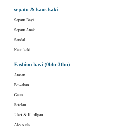
sepatu & kaus kaki
Sepatu Bayi
Sepatu Anak
Sandal
Kaus kaki
Fashion bayi (0bln-3thn)
Atasan
Bawahan
Gaun
Setelan
Jaket & Kardigan
Aksesoris