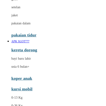
setelan
jaket
pakaian dalam
pakaian tidur
APK SLOT777
kereta dorong
bayi baru lahir
usia 6 bulan+
koper anak
kursi mobil
0-13 Kg
0-36 Kg