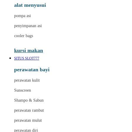
alat menyusui
pompa asi
penyimpanan asi
cooler bags
kursi makan
SITUS SLOT777
perawatan bayi
perawatan kulit
Sunscreen
Shampo & Sabun
perawatan rambut
perawatan mulut
perawatan diri