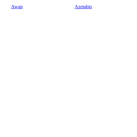
Awan
Azetabio