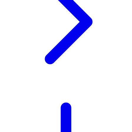
X
Xootz
Y
Yamatoya
Z
Zaxy
Zoggs
0-9
4Moms
59S