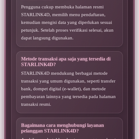
Pengguna cukup membuka halaman resmi
STARLINK4D, memilih menu pendaftaran,
kemudian mengisi data yang diperlukan sesuai
petunjuk. Setelah proses verifikasi selesai, akun
dapat langsung digunakan.
Metode transaksi apa saja yang tersedia di
STARLINK4D?
STARLINK4D mendukung berbagai metode
transaksi yang umum digunakan, seperti transfer
bank, dompet digital (e-wallet), dan metode
pembayaran lainnya yang tersedia pada halaman
transaksi resmi.
Bagaimana cara menghubungi layanan
pelanggan STARLINK4D?