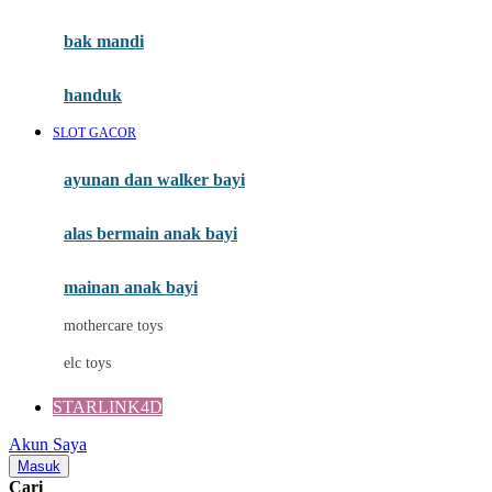
Mini Monkey
Moby
bak mandi
Momami
handuk
Mothercare
SLOT GACOR
Mustela
ayunan dan walker bayi
My Buddy Tag
My K
alas bermain anak bayi
N
mainan anak bayi
Naif
mothercare toys
Nike
elc toys
Nordic Natural
STARLINK4D
Nuby
Akun Saya
Nuna
Masuk
Cari