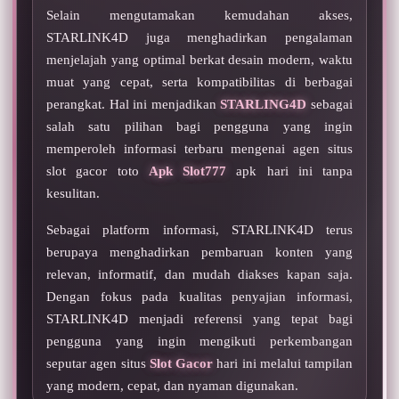
Selain mengutamakan kemudahan akses,
STARLINK4D juga menghadirkan pengalaman
menjelajah yang optimal berkat desain modern, waktu
muat yang cepat, serta kompatibilitas di berbagai
perangkat. Hal ini menjadikan
STARLING4D
sebagai
salah satu pilihan bagi pengguna yang ingin
memperoleh informasi terbaru mengenai agen situs
slot gacor toto
Apk Slot777
apk hari ini tanpa
kesulitan.
Sebagai platform informasi, STARLINK4D terus
berupaya menghadirkan pembaruan konten yang
relevan, informatif, dan mudah diakses kapan saja.
Dengan fokus pada kualitas penyajian informasi,
STARLINK4D menjadi referensi yang tepat bagi
pengguna yang ingin mengikuti perkembangan
seputar agen situs
Slot Gacor
hari ini melalui tampilan
yang modern, cepat, dan nyaman digunakan.