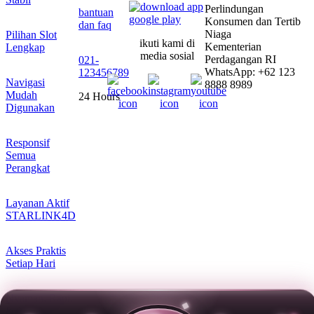
Perlindungan
bantuan
Konsumen dan Tertib
dan faq
Niaga
Pilihan Slot
ikuti kami di
Kementerian
Lengkap
media sosial
Perdagangan RI
021-
WhatsApp: +62 123
123456789
Navigasi
8888 8989
Mudah
24 Hours
Digunakan
Responsif
Semua
Perangkat
Layanan Aktif
STARLINK4D
Akses Praktis
Setiap Hari
Nyaman, Rapi,
& Eksklusif