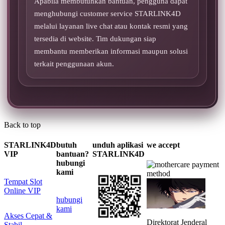
Apabila membutuhkan bantuan, pengguna dapat
menghubungi customer service STARLINK4D
melalui layanan live chat atau kontak resmi yang
tersedia di website. Tim dukungan siap
membantu memberikan informasi maupun solusi
terkait penggunaan akun.
Back to top
STARLINK4D
butuh
unduh aplikasi
we accept
VIP
bantuan?
STARLINK4D
hubungi
kami
Tempat Slot
Online VIP
hubungi
kami
Akses Cepat &
Direktorat Jenderal
Stabil