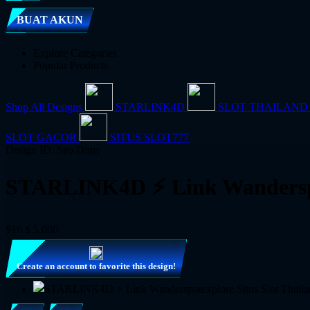
BUAT AKUN
Explore Categories
Popular Products
Shop All Designs
STARLINK4D
SLOT THAILAN
SLOT GACOR
SITUS SLOT777
Design ID: Seo Dimy
STARLINK4D ⚡ Link Wanderspot
$16
$ 5.000
Create an account to favorite this design!