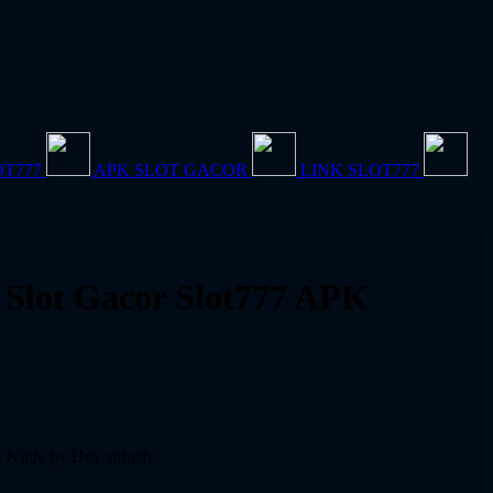
OT777
APK SLOT GACOR
LINK SLOT777
Slot Gacor Slot777 APK