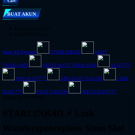
Cart
BUAT AKUN
Explore Categories
Popular Products
Shop All Designs
STARLINK4D
SLOT
THAILAND
SITUS SLOT THAILAND
SLOT777
APK SLOT777
APK SLOT GACOR
LINK
SLOT777
SLOT GACOR
SITUS SLOT777
Design ID: Seo Dimy
STARLINK4D ⚡ Link
Wanderspotexplore Situs Slot