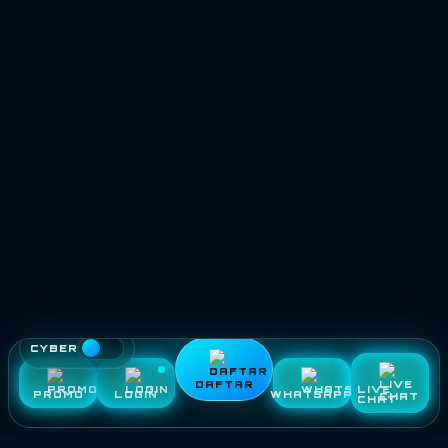
CYBER
DAFTAR
LIVE
PROMO
LOGIN
WHATSAPP
CHAT