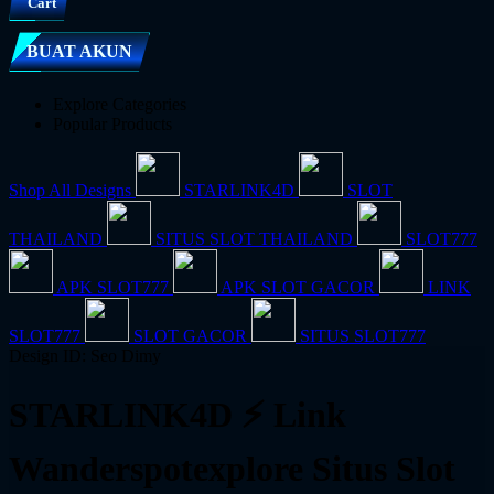
Cart
BUAT AKUN
Explore Categories
Popular Products
Shop All Designs
STARLINK4D
SLOT
THAILAND
SITUS SLOT THAILAND
SLOT777
APK SLOT777
APK SLOT GACOR
LINK
SLOT777
SLOT GACOR
SITUS SLOT777
Design ID: Seo Dimy
STARLINK4D ⚡ Link
Wanderspotexplore Situs Slot