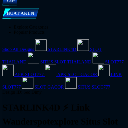
Cart
BUAT AKUN
Explore Categories
Popular Products
Shop All Designs
STARLINK4D
SLOT
THAILAND
SITUS SLOT THAILAND
SLOT777
APK SLOT777
APK SLOT GACOR
LINK
SLOT777
SLOT GACOR
SITUS SLOT777
Design ID: Seo Dimy
STARLINK4D ⚡ Link
Wanderspotexplore Situs Slot