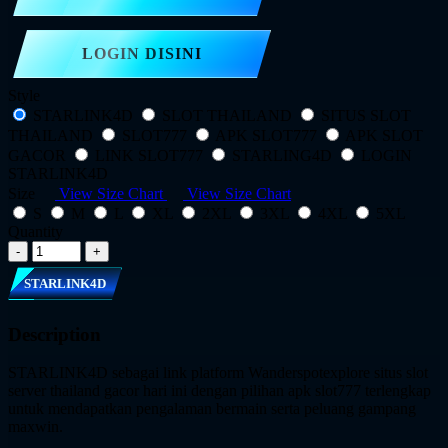
LOGIN DISINI
Style
STARLINK4D
SLOT THAILAND
SITUS SLOT
THAILAND
SLOT777
APK SLOT777
APK SLOT
GACOR
LINK SLOT777
STARLING4D
LOGIN
STARLINK4D
Size
View Size Chart
View Size Chart
S
M
L
XL
2XL
3XL
4XL
5XL
Quantity
-
+
STARLINK4D
Description
STARLINK4D sebagai link platform Wanderspotexplore situs slot
server thailand gacor hari ini dengan pilihan apk slot777 terlengkap
untuk mendapatkan pengalaman bermain serta peluang gampang
maxwin.