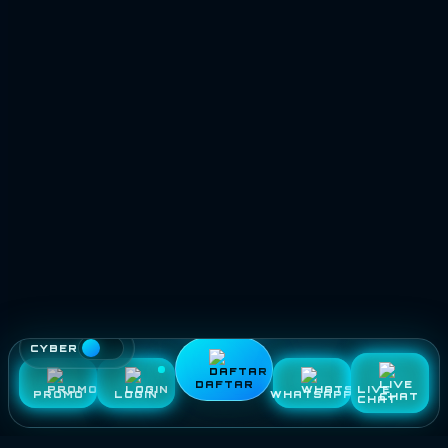
CYBER
DAFTAR
LIVE
PROMO
LOGIN
WHATSAPP
CHAT