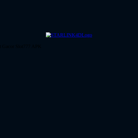
t Gacor Slot777 APK