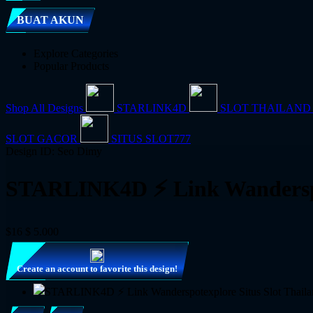
BUAT AKUN
Explore Categories
Popular Products
Shop All Designs
STARLINK4D
SLOT THAILAN
SLOT GACOR
SITUS SLOT777
Design ID: Seo Dimy
STARLINK4D ⚡ Link Wanderspot
$16
$ 5.000
Create an account to favorite this design!