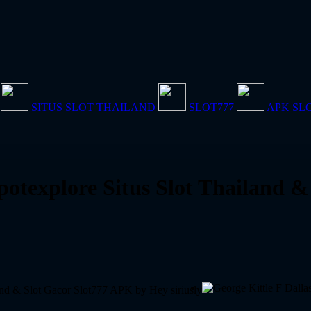
D
SITUS SLOT THAILAND
SLOT777
APK SL
explore Situs Slot Thailand & 