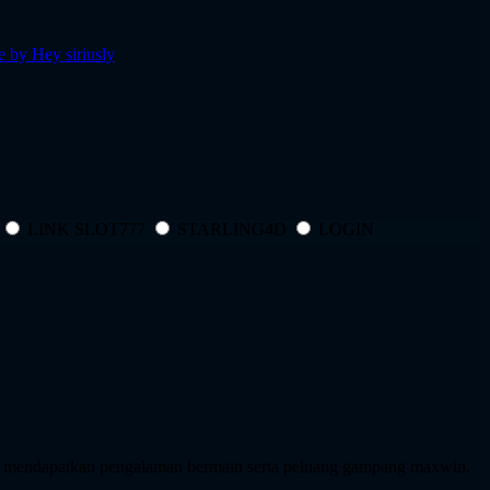
LINK SLOT777
STARLING4D
LOGIN
ntuk mendapatkan pengalaman bermain serta peluang gampang maxwin.