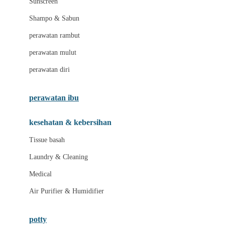
Sunscreen
London Taxi
Shampo & Sabun
Love To Dream
perawatan rambut
perawatan mulut
M
perawatan diri
Magformers
Mama's Choice
perawatan ibu
Mamas&Papas
kesehatan & kebersihan
Mamaway
Tissue basah
Maxi Cosi
Laundry & Cleaning
Megabloks
Medical
Micro
Air Purifier & Humidifier
MiDeer
Mimi & Lula
potty