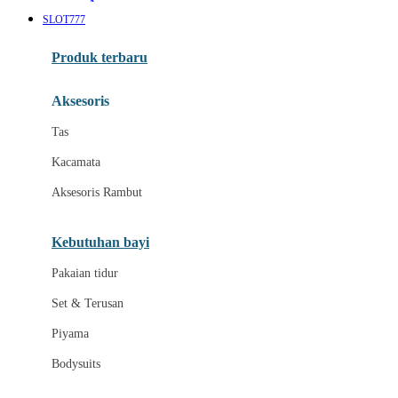
Awan
SLOT777
Azetabio
Produk terbaru
B
Aksesoris
Baabaasheepz
Tas
Babiators
Kacamata
Baby Dove
Aksesoris Rambut
Baby Jogger
Baby Rovega
Kebutuhan bayi
Babybee
Pakaian tidur
Banana Boat
Set & Terusan
Banz
Piyama
Barbie
Bodysuits
Beaba