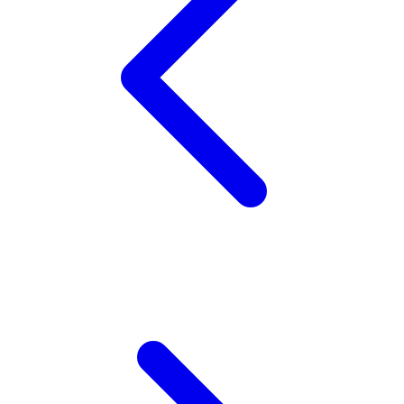
Twistshake
TY Toys
U
✧
V
✦
Veja
Vitaflow
Vtech
W
Waterland
◇
Wellness