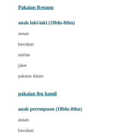
Buggygear
Pakaian Renang
Bumkins
anak laki-laki (18bln-8thn)
C
atasan
Cetaphil
bawahan
Chicco
setelan
Childlife
jaket
Clevamama
pakaian dalam
Cocolatte
Cottonseeds
pakaian ibu hamil
Cozy N Safe
anak perempuan (18bln-8thn)
Crane
atasan
Cybex
bawahan
D