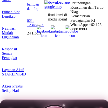
Perlindungan
bantuan
Konsumen dan Tertib
dan faq
Niaga
Pilihan Slot
ikuti kami di
Kementerian
Lengkap
media sosial
Perdagangan RI
021-
WhatsApp: +62 123
123456789
Navigasi
8888 8989
Mudah
24 Hours
Digunakan
Responsif
Semua
Perangkat
Layanan Aktif
STARLINK4D
Akses Praktis
Setiap Hari
Nyaman, Rapi,
& Eksklusif