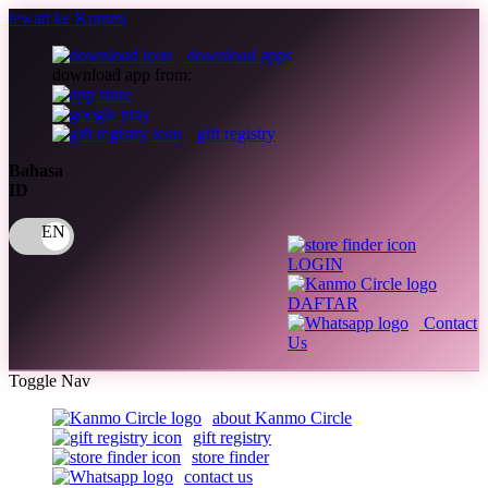
lewati ke Konten
download apps
download app from:
gift registry
Bahasa
ID
LOGIN
DAFTAR
Contact
Us
Toggle Nav
about Kanmo Circle
gift registry
store finder
contact us