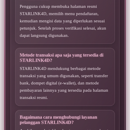
Pengguna cukup membuka halaman resmi
STARLINK4D, memilih menu pendaftaran,
kemudian mengisi data yang diperlukan sesuai
petunjuk. Setelah proses verifikasi selesai, akun
dapat langsung digunakan.
Metode transaksi apa saja yang tersedia di
STARLINK4D?
STARLINK4D mendukung berbagai metode
transaksi yang umum digunakan, seperti transfer
bank, dompet digital (e-wallet), dan metode
pembayaran lainnya yang tersedia pada halaman
transaksi resmi.
Bagaimana cara menghubungi layanan
pelanggan STARLINK4D?