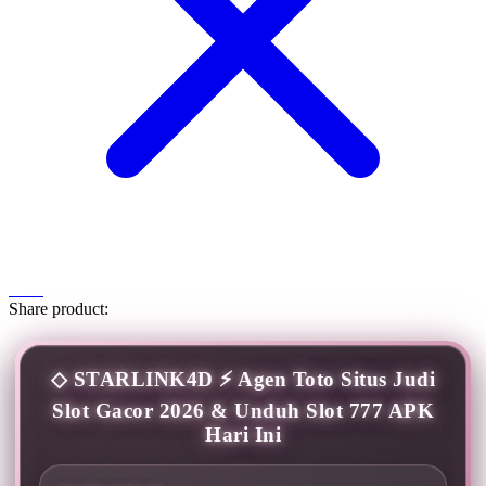
Share product:
◇ STARLINK4D ⚡ Agen Toto Situs Judi
Slot Gacor 2026 & Unduh Slot 777 APK
Hari Ini