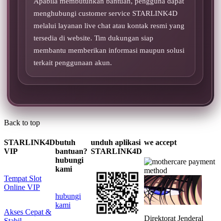
Apabila membutuhkan bantuan, pengguna dapat
menghubungi customer service STARLINK4D
melalui layanan live chat atau kontak resmi yang
tersedia di website. Tim dukungan siap
membantu memberikan informasi maupun solusi
terkait penggunaan akun.
Back to top
STARLINK4D
butuh
unduh aplikasi
we accept
VIP
bantuan?
STARLINK4D
hubungi
kami
Tempat Slot
Online VIP
hubungi
kami
Akses Cepat &
Direktorat Jenderal
Stabil