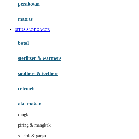
perabotan
Happy Tummy
Hauck
matras
Havaianas
SITUS SLOT GACOR
Hegen
botol
Hot Wheels
sterilizer & warmers
Hybrid
soothers & teethers
I
Inlacta DHA
celemek
Interlac
alat makan
Ivenet
cangkir
J
piring & mangkuk
Jack N Jill
sendok & garpu