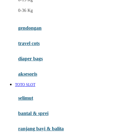
Felt So Sweet
0-36 Kg
Fisher Price
Flipper
gendongan
Friends Of Sally
travel cots
G
diaper bags
Gb
Geko
aksesoris
Graco
TOTO SLOT
Gund
selimut
H
bantal & sprei
Habbie
Haenim
ranjang bayi & balita
Happy Horse