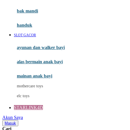
Mini Monkey
Moby
bak mandi
Momami
handuk
Mothercare
SLOT GACOR
Mustela
ayunan dan walker bayi
My Buddy Tag
My K
alas bermain anak bayi
N
mainan anak bayi
Naif
mothercare toys
Nike
elc toys
Nordic Natural
STARLINK4D
Nuby
Akun Saya
Nuna
Masuk
Cari