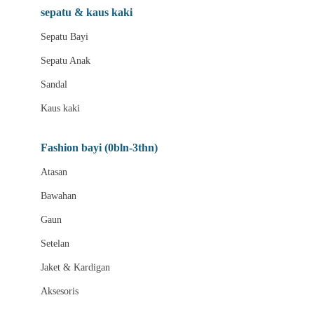
Beauty Barn
sepatu & kaus kaki
Bio Oil
Sepatu Bayi
Biolane
Sepatu Anak
Bite Fighters
Sandal
Bizzi Growin
Kaus kaki
Blackmores
Fashion bayi (0bln-3thn)
Blooming Marvellous
Atasan
Bonnels
Bawahan
Bravado
Gaun
Bruder
Setelan
Brush Baby
Jaket & Kardigan
Buds Organics
Aksesoris
Bugaboo