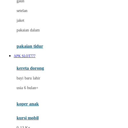
gaun
Dae Organics
setelan
Docare
jaket
Doona
pakaian dalam
Down To Earth
Drew
pakaian tidur
Dr. Brown's
APK SLOT777
E
kereta dorong
ELC
bayi baru lahir
Ergobaby
usia 6 bulan+
Expert Care
koper anak
Ezyroller
kursi mobil
F
0-13 Kg