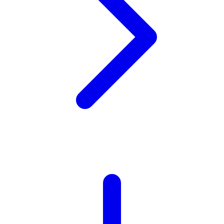
X
Xootz
Y
Yamatoya
Z
Zaxy
Zoggs
0-9
4Moms
59S