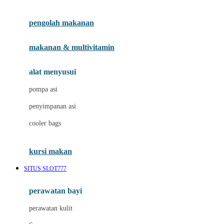
Joie
pengolah makanan
Joolz
Jujube
makanan & multivitamin
K
alat menyusui
Kiddycuts
pompa asi
Kumon
penyimpanan asi
L
cooler bags
Leapfrog
kursi makan
Leclerc
SITUS SLOT777
Lee Vierra
Lillebaby
perawatan bayi
Little Bird Told Me
perawatan kulit
Little Miss Janis