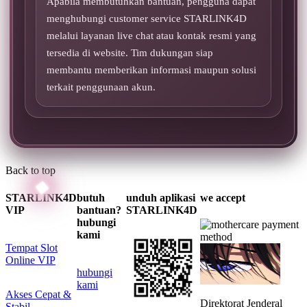
Apabila membutuhkan bantuan, pengguna dapat
menghubungi customer service STARLINK4D
melalui layanan live chat atau kontak resmi yang
tersedia di website. Tim dukungan siap
membantu memberikan informasi maupun solusi
terkait penggunaan akun.
Back to top
STARLINK4D
butuh
unduh aplikasi
we accept
VIP
bantuan?
STARLINK4D
hubungi
kami
Tempat Slot
Online VIP
hubungi
kami
Akses Cepat &
Direktorat Jenderal
Stabil