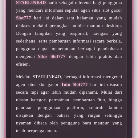
STARLINK4D
hadir sebagai referensi bagi pengguna
yang mencari informasi seputar agen situs slot gacor
Slot777
hari ini dalam satu halaman yang mudah
diakses melalui perangkat mobile maupun desktop.
Dengan tampilan yang responsif, navigasi yang
sederhana, serta pembaruan informasi secara berkala,
pengguna dapat menemukan berbagai pembahasan
mengenai
Situs Slot777
dengan lebih praktis dan
efisien.
Melalui STARLINK4D, berbagai informasi mengenai
agen situs slot gacor
Toto Slot777
hari ini disusun
secara rapi agar lebih mudah dipahami. Mulai dari
ulasan kategori permainan, pembaruan fitur, hingga
panduan penggunaan platform, seluruh konten
disajikan dengan bahasa yang ringan sehingga
nyaman dibaca oleh pengguna baru maupun yang
telah berpengalaman.