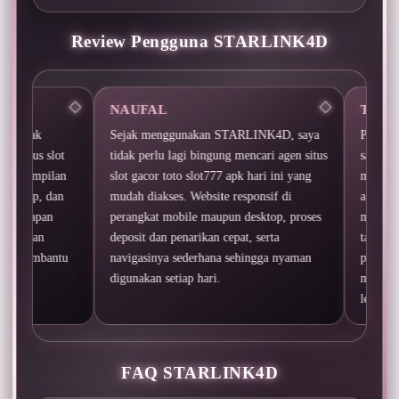
Review Pengguna STARLINK4D
NAUFAL
T
INK4D layak
Sejak menggunakan STARLINK4D, saya
Pen
i agen situs slot
tidak perlu lagi bingung mencari agen situs
san
hari ini. Tampilan
slot gacor toto slot777 apk hari ini yang
men
nan lengkap, dan
mudah diakses. Website responsif di
apk
h dibuka kapan
perangkat mobile maupun desktop, proses
mem
 lebih nyaman
deposit dan penarikan cepat, serta
tam
gan siap membantu
navigasinya sederhana sehingga nyaman
pra
digunakan setiap hari.
mem
leb
FAQ STARLINK4D