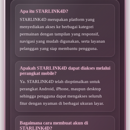
Apa itu STARLINK4D?
STARLINK4D merupakan platform yang
menyediakan akses ke berbagai kategori
◇
permainan dengan tampilan yang responsif,
navigasi yang mudah digunakan, serta layanan
pelanggan yang siap membantu pengguna.
Apakah STARLINK4D dapat diakses melalui
perangkat mobile?
Ya. STARLINK4D telah dioptimalkan untuk
perangkat Android, iPhone, maupun desktop
sehingga pengguna dapat mengakses seluruh
fitur dengan nyaman di berbagai ukuran layar.
Bagaimana cara membuat akun di
STARLINK4D?