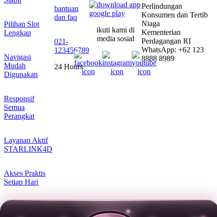
Perlindungan
bantuan
Konsumen dan Tertib
dan faq
Niaga
Pilihan Slot
ikuti kami di
Kementerian
Lengkap
media sosial
Perdagangan RI
021-
WhatsApp: +62 123
123456789
Navigasi
8888 8989
Mudah
24 Hours
Digunakan
Responsif
Semua
Perangkat
Layanan Aktif
STARLINK4D
Akses Praktis
Setiap Hari
Nyaman, Rapi,
& Eksklusif