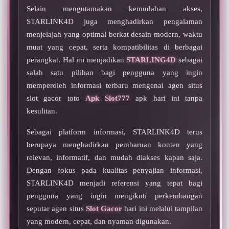
Selain mengutamakan kemudahan akses,
STARLINK4D juga menghadirkan pengalaman
menjelajah yang optimal berkat desain modern, waktu
muat yang cepat, serta kompatibilitas di berbagai
perangkat. Hal ini menjadikan
STARLING4D
sebagai
salah satu pilihan bagi pengguna yang ingin
memperoleh informasi terbaru mengenai agen situs
slot gacor toto
Apk Slot777
apk hari ini tanpa
kesulitan.
Sebagai platform informasi, STARLINK4D terus
berupaya menghadirkan pembaruan konten yang
relevan, informatif, dan mudah diakses kapan saja.
Dengan fokus pada kualitas penyajian informasi,
STARLINK4D menjadi referensi yang tepat bagi
pengguna yang ingin mengikuti perkembangan
seputar agen situs
Slot Gacor
hari ini melalui tampilan
yang modern, cepat, dan nyaman digunakan.