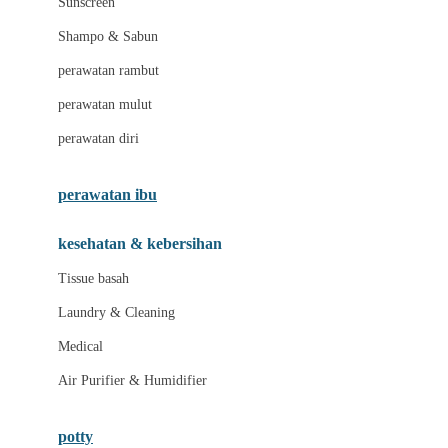
Sunscreen
London Taxi
Shampo & Sabun
Love To Dream
perawatan rambut
perawatan mulut
M
perawatan diri
Magformers
Mama's Choice
perawatan ibu
Mamas&Papas
kesehatan & kebersihan
Mamaway
Tissue basah
Maxi Cosi
Laundry & Cleaning
Megabloks
Medical
Micro
Air Purifier & Humidifier
MiDeer
Mimi & Lula
potty