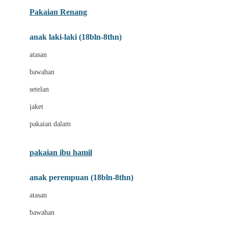
Buggygear
Pakaian Renang
Bumkins
anak laki-laki (18bln-8thn)
C
atasan
Cetaphil
bawahan
Chicco
setelan
Childlife
jaket
Clevamama
pakaian dalam
Cocolatte
Cottonseeds
pakaian ibu hamil
Cozy N Safe
anak perempuan (18bln-8thn)
Crane
atasan
Cybex
bawahan
D