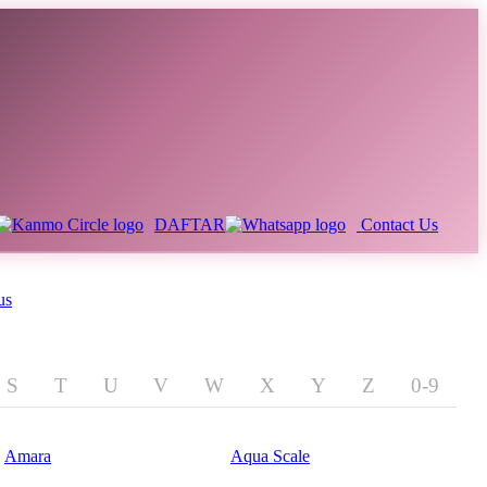
DAFTAR
Contact Us
us
S
T
U
V
W
X
Y
Z
0-9
Amara
Aqua Scale