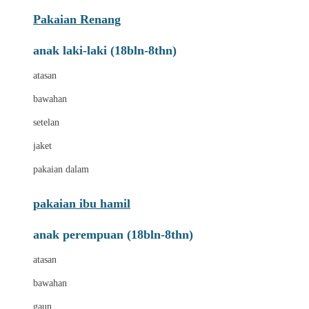
Pakaian Renang
anak laki-laki (18bln-8thn)
atasan
bawahan
setelan
jaket
pakaian dalam
pakaian ibu hamil
anak perempuan (18bln-8thn)
atasan
bawahan
gaun