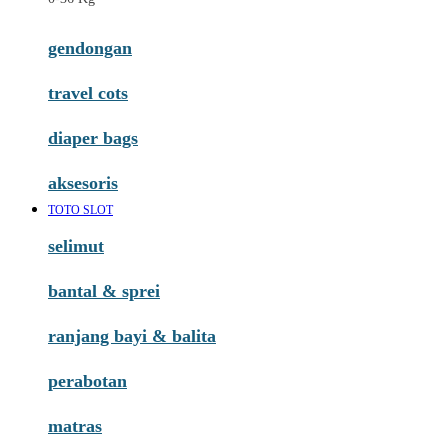
gendongan
travel cots
diaper bags
aksesoris
TOTO SLOT
selimut
bantal & sprei
ranjang bayi & balita
perabotan
matras