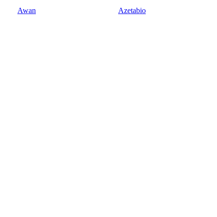
Awan
Azetabio