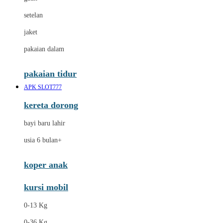
setelan
jaket
pakaian dalam
pakaian tidur
APK SLOT777
kereta dorong
bayi baru lahir
usia 6 bulan+
koper anak
kursi mobil
0-13 Kg
0-36 Kg