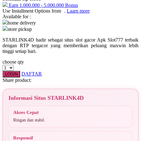
Earn
1.000.000
-
5.000.000
Bonus
Use Installment Options from
.
Laarn more
Q
Available for :
home delivery
QV Baby
store pickup
R
STARLINK4D hadir sebagai situs slot gacor Apk Slot777 terbaik
dengan RTP tergacor yang memberikan peluang maxwin lebih
Real Shades
tinggi setiap hari.
Red Castle
choose qty
Ribbon Madness
DAFTAR
LOGIN
Share product:
S
Sebamed
Informasi Situs STARLINK4D
Silver Cross
Akses Cepat
Simply Idea
Ringan dan stabil.
Skip Hop
Spectra
Responsif