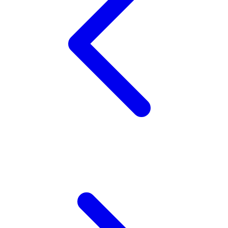
Twistshake
TY Toys
◇
U
V
Veja
Vitaflow
Vtech
W
Waterland
Wellness