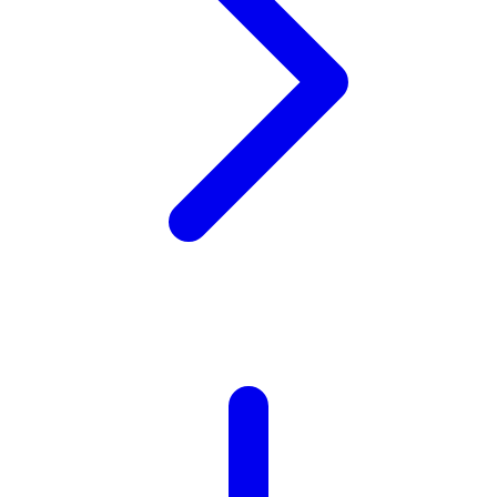
X
Xootz
Y
Yamatoya
Z
Zaxy
Zoggs
0-9
4Moms
59S