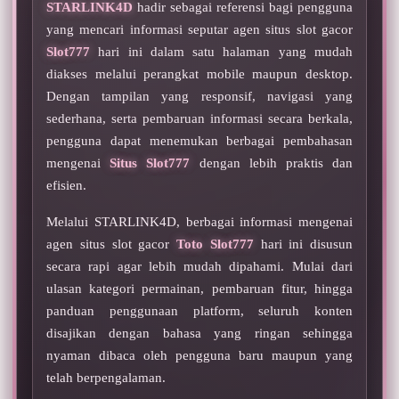
STARLINK4D
hadir sebagai referensi bagi pengguna
yang mencari informasi seputar agen situs slot gacor
Slot777
hari ini dalam satu halaman yang mudah
diakses melalui perangkat mobile maupun desktop.
Dengan tampilan yang responsif, navigasi yang
sederhana, serta pembaruan informasi secara berkala,
pengguna dapat menemukan berbagai pembahasan
mengenai
Situs Slot777
dengan lebih praktis dan
efisien.
Melalui STARLINK4D, berbagai informasi mengenai
agen situs slot gacor
Toto Slot777
hari ini disusun
secara rapi agar lebih mudah dipahami. Mulai dari
ulasan kategori permainan, pembaruan fitur, hingga
panduan penggunaan platform, seluruh konten
disajikan dengan bahasa yang ringan sehingga
nyaman dibaca oleh pengguna baru maupun yang
telah berpengalaman.