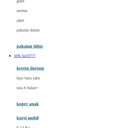
gaun
Dae Organics
setelan
Docare
jaket
Doona
pakaian dalam
Down To Earth
Drew
pakaian tidur
Dr. Brown's
APK SLOT777
E
kereta dorong
ELC
bayi baru lahir
Ergobaby
usia 6 bulan+
Expert Care
koper anak
Ezyroller
kursi mobil
F
0-13 Kg