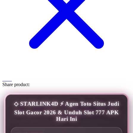
Share product:
◇ STARLINK4D ⚡ Agen Toto Situs Judi
Slot Gacor 2026 & Unduh Slot 777 APK
Hari Ini