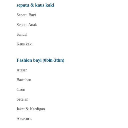
Beauty Barn
sepatu & kaus kaki
Bio Oil
Sepatu Bayi
Biolane
Sepatu Anak
Bite Fighters
Sandal
Bizzi Growin
Kaus kaki
Blackmores
Fashion bayi (0bln-3thn)
Blooming Marvellous
Atasan
Bonnels
Bawahan
Bravado
Gaun
Bruder
Setelan
Brush Baby
Jaket & Kardigan
Buds Organics
Aksesoris
Bugaboo