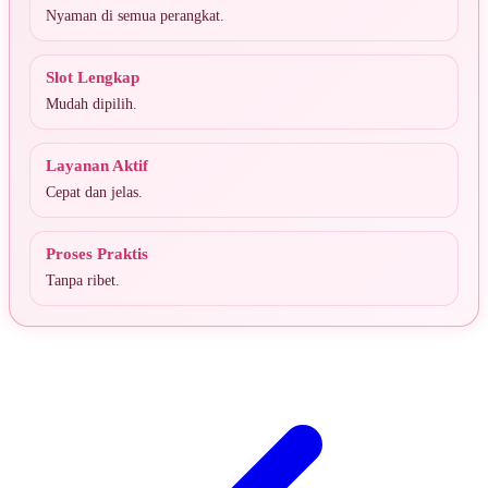
Nyaman di semua perangkat.
Squishmallows
Starbooks
Slot Lengkap
Stick-O
Mudah dipilih.
Stokke
Layanan Aktif
Sudocrem
Cepat dan jelas.
Sumimo
Sunnylife
Proses Praktis
Tanpa ribet.
Sun-Staches
Swimava
T
Tommee Tippee
✧
Trunki
✦
Tutti Bambini