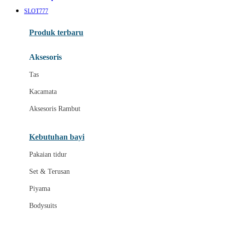
Awan
SLOT777
Azetabio
Produk terbaru
B
Aksesoris
Baabaasheepz
Tas
Babiators
Kacamata
Baby Dove
Aksesoris Rambut
Baby Jogger
Baby Rovega
Kebutuhan bayi
Babybee
Pakaian tidur
Banana Boat
Set & Terusan
Banz
Piyama
Barbie
Bodysuits
Beaba