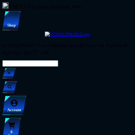
FREE
US Shipping for Orders
$70+
Shop
STARLINK4D ⚡ Link Wanderspotexplore Situs Slot Thailand &
Slot Gacor Slot777 APK
Account
0