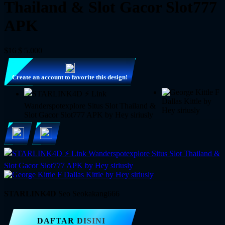
Thailand & Slot Gacor Slot777
APK
$16
$ 5.000
Create an account to favorite this design!
STARLINK4D
Seo Seokakang666
DAFTAR DISINI